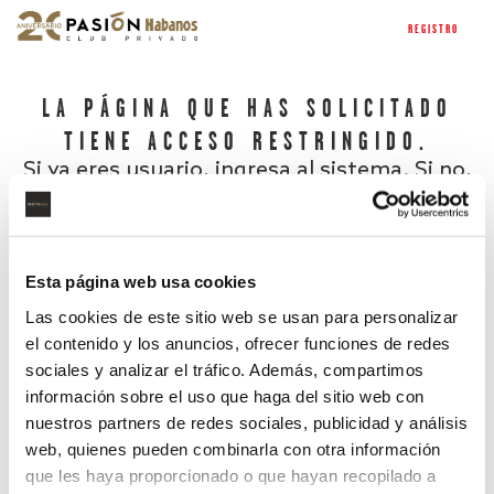
REGISTRO
LA PÁGINA QUE HAS SOLICITADO
TIENE ACCESO RESTRINGIDO.
Si ya eres usuario, ingresa al sistema. Si no,
regístrate.
Esta página web usa cookies
Las cookies de este sitio web se usan para personalizar
el contenido y los anuncios, ofrecer funciones de redes
sociales y analizar el tráfico. Además, compartimos
información sobre el uso que haga del sitio web con
nuestros partners de redes sociales, publicidad y análisis
¿Has olvidado tu contraseña?
web, quienes pueden combinarla con otra información
que les haya proporcionado o que hayan recopilado a