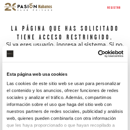
REGISTRO
LA PÁGINA QUE HAS SOLICITADO
TIENE ACCESO RESTRINGIDO.
Si ya eres usuario, ingresa al sistema. Si no,
regístrate.
Esta página web usa cookies
Las cookies de este sitio web se usan para personalizar
el contenido y los anuncios, ofrecer funciones de redes
sociales y analizar el tráfico. Además, compartimos
información sobre el uso que haga del sitio web con
nuestros partners de redes sociales, publicidad y análisis
¿Has olvidado tu contraseña?
web, quienes pueden combinarla con otra información
que les haya proporcionado o que hayan recopilado a