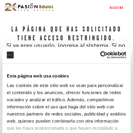
REGISTRO
LA PÁGINA QUE HAS SOLICITADO
TIENE ACCESO RESTRINGIDO.
Si ya eres usuario, ingresa al sistema. Si no,
regístrate.
Esta página web usa cookies
Las cookies de este sitio web se usan para personalizar
el contenido y los anuncios, ofrecer funciones de redes
sociales y analizar el tráfico. Además, compartimos
información sobre el uso que haga del sitio web con
nuestros partners de redes sociales, publicidad y análisis
¿Has olvidado tu contraseña?
web, quienes pueden combinarla con otra información
que les haya proporcionado o que hayan recopilado a