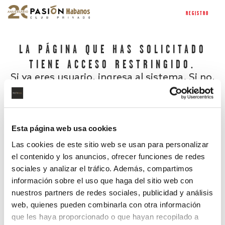
REGISTRO
LA PÁGINA QUE HAS SOLICITADO
TIENE ACCESO RESTRINGIDO.
Si ya eres usuario, ingresa al sistema. Si no,
regístrate.
Esta página web usa cookies
Las cookies de este sitio web se usan para personalizar
el contenido y los anuncios, ofrecer funciones de redes
sociales y analizar el tráfico. Además, compartimos
información sobre el uso que haga del sitio web con
nuestros partners de redes sociales, publicidad y análisis
¿Has olvidado tu contraseña?
web, quienes pueden combinarla con otra información
que les haya proporcionado o que hayan recopilado a