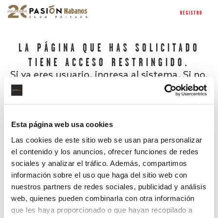
REGISTRO
LA PÁGINA QUE HAS SOLICITADO
TIENE ACCESO RESTRINGIDO.
Si ya eres usuario, ingresa al sistema. Si no,
regístrate.
Esta página web usa cookies
Las cookies de este sitio web se usan para personalizar
el contenido y los anuncios, ofrecer funciones de redes
sociales y analizar el tráfico. Además, compartimos
información sobre el uso que haga del sitio web con
nuestros partners de redes sociales, publicidad y análisis
¿Has olvidado tu contraseña?
web, quienes pueden combinarla con otra información
que les haya proporcionado o que hayan recopilado a