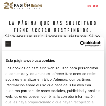
REGISTRO
LA PÁGINA QUE HAS SOLICITADO
TIENE ACCESO RESTRINGIDO.
Si ya eres usuario, ingresa al sistema. Si no,
regístrate.
Esta página web usa cookies
Las cookies de este sitio web se usan para personalizar
el contenido y los anuncios, ofrecer funciones de redes
sociales y analizar el tráfico. Además, compartimos
información sobre el uso que haga del sitio web con
nuestros partners de redes sociales, publicidad y análisis
¿Has olvidado tu contraseña?
web, quienes pueden combinarla con otra información
que les haya proporcionado o que hayan recopilado a