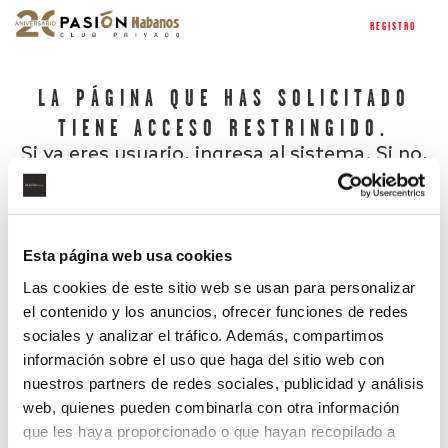
REGISTRO
LA PÁGINA QUE HAS SOLICITADO
TIENE ACCESO RESTRINGIDO.
Si ya eres usuario, ingresa al sistema. Si no,
regístrate.
Esta página web usa cookies
Las cookies de este sitio web se usan para personalizar
el contenido y los anuncios, ofrecer funciones de redes
sociales y analizar el tráfico. Además, compartimos
información sobre el uso que haga del sitio web con
nuestros partners de redes sociales, publicidad y análisis
¿Has olvidado tu contraseña?
web, quienes pueden combinarla con otra información
que les haya proporcionado o que hayan recopilado a