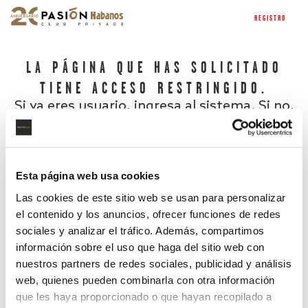
REGISTRO
LA PÁGINA QUE HAS SOLICITADO
TIENE ACCESO RESTRINGIDO.
Si ya eres usuario, ingresa al sistema. Si no,
regístrate.
Esta página web usa cookies
Las cookies de este sitio web se usan para personalizar
el contenido y los anuncios, ofrecer funciones de redes
sociales y analizar el tráfico. Además, compartimos
información sobre el uso que haga del sitio web con
nuestros partners de redes sociales, publicidad y análisis
¿Has olvidado tu contraseña?
web, quienes pueden combinarla con otra información
que les haya proporcionado o que hayan recopilado a