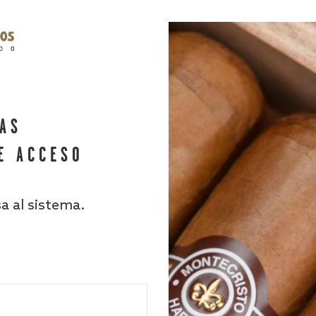
HAS
E ACCESO
sa al sistema.