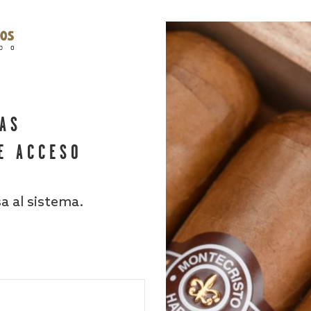
HAS
E ACCESO
sa al sistema.