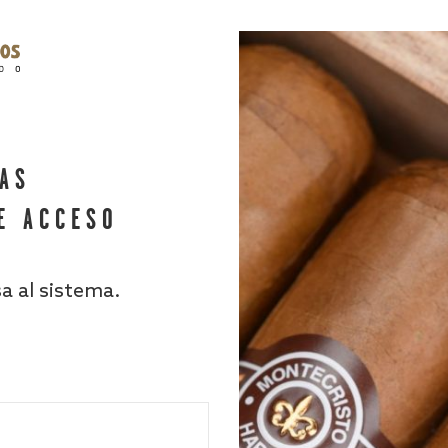
HAS
E ACCESO
sa al sistema.