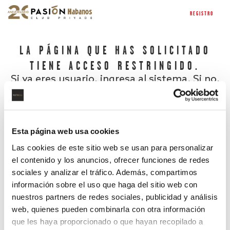
REGISTRO
LA PÁGINA QUE HAS SOLICITADO
TIENE ACCESO RESTRINGIDO.
Si ya eres usuario, ingresa al sistema. Si no,
regístrate.
Esta página web usa cookies
Las cookies de este sitio web se usan para personalizar
el contenido y los anuncios, ofrecer funciones de redes
sociales y analizar el tráfico. Además, compartimos
información sobre el uso que haga del sitio web con
nuestros partners de redes sociales, publicidad y análisis
¿Has olvidado tu contraseña?
web, quienes pueden combinarla con otra información
que les haya proporcionado o que hayan recopilado a