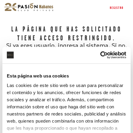
REGISTRO
LA PÁGINA QUE HAS SOLICITADO
TIENE ACCESO RESTRINGIDO.
Si ya eres usuario, ingresa al sistema. Si no,
regístrate.
Esta página web usa cookies
Las cookies de este sitio web se usan para personalizar
el contenido y los anuncios, ofrecer funciones de redes
sociales y analizar el tráfico. Además, compartimos
información sobre el uso que haga del sitio web con
nuestros partners de redes sociales, publicidad y análisis
¿Has olvidado tu contraseña?
web, quienes pueden combinarla con otra información
que les haya proporcionado o que hayan recopilado a