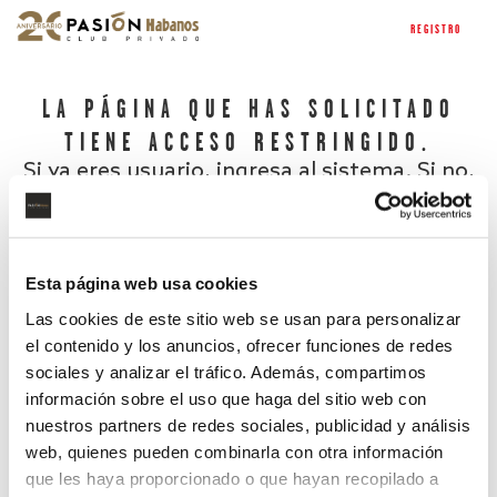
REGISTRO
LA PÁGINA QUE HAS SOLICITADO
TIENE ACCESO RESTRINGIDO.
Si ya eres usuario, ingresa al sistema. Si no,
regístrate.
Esta página web usa cookies
Las cookies de este sitio web se usan para personalizar
el contenido y los anuncios, ofrecer funciones de redes
sociales y analizar el tráfico. Además, compartimos
información sobre el uso que haga del sitio web con
nuestros partners de redes sociales, publicidad y análisis
¿Has olvidado tu contraseña?
web, quienes pueden combinarla con otra información
que les haya proporcionado o que hayan recopilado a