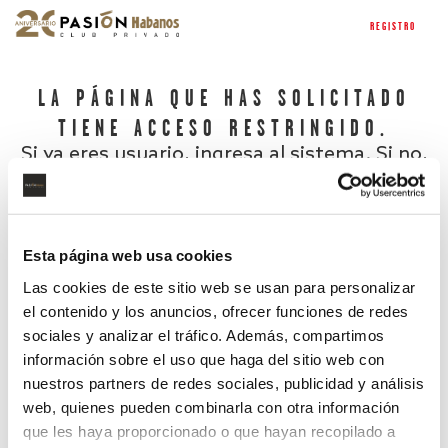
REGISTRO
LA PÁGINA QUE HAS SOLICITADO
TIENE ACCESO RESTRINGIDO.
Si ya eres usuario, ingresa al sistema. Si no,
regístrate.
Esta página web usa cookies
Las cookies de este sitio web se usan para personalizar
el contenido y los anuncios, ofrecer funciones de redes
sociales y analizar el tráfico. Además, compartimos
información sobre el uso que haga del sitio web con
nuestros partners de redes sociales, publicidad y análisis
¿Has olvidado tu contraseña?
web, quienes pueden combinarla con otra información
que les haya proporcionado o que hayan recopilado a