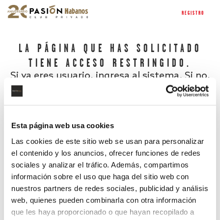
REGISTRO
LA PÁGINA QUE HAS SOLICITADO
TIENE ACCESO RESTRINGIDO.
Si ya eres usuario, ingresa al sistema. Si no,
regístrate.
Esta página web usa cookies
Las cookies de este sitio web se usan para personalizar
el contenido y los anuncios, ofrecer funciones de redes
sociales y analizar el tráfico. Además, compartimos
información sobre el uso que haga del sitio web con
nuestros partners de redes sociales, publicidad y análisis
¿Has olvidado tu contraseña?
web, quienes pueden combinarla con otra información
que les haya proporcionado o que hayan recopilado a