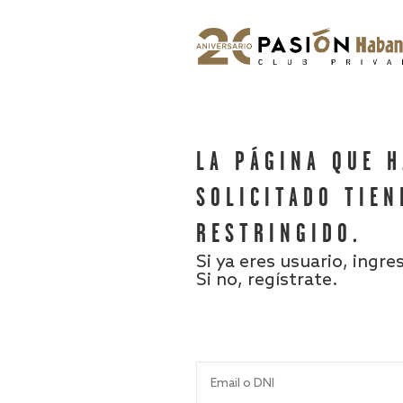
LA PÁGINA QUE 
SOLICITADO TIEN
RESTRINGIDO.
Si ya eres usuario, ingre
Si no, regístrate.