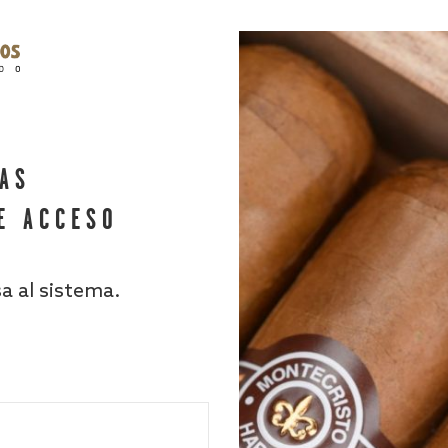
HAS
E ACCESO
sa al sistema.