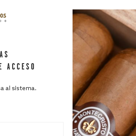
HAS
E ACCESO
sa al sistema.