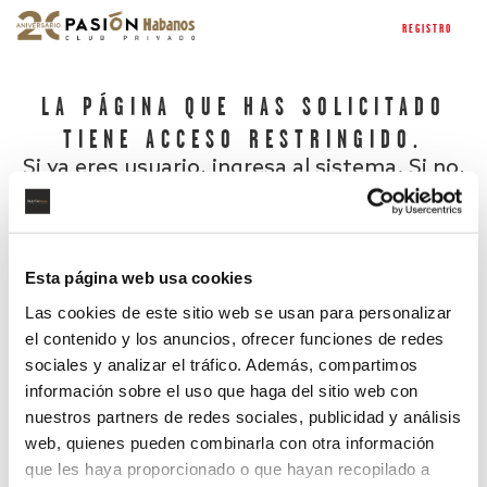
REGISTRO
LA PÁGINA QUE HAS SOLICITADO
TIENE ACCESO RESTRINGIDO.
Si ya eres usuario, ingresa al sistema. Si no,
regístrate.
Esta página web usa cookies
Las cookies de este sitio web se usan para personalizar
el contenido y los anuncios, ofrecer funciones de redes
sociales y analizar el tráfico. Además, compartimos
información sobre el uso que haga del sitio web con
nuestros partners de redes sociales, publicidad y análisis
¿Has olvidado tu contraseña?
web, quienes pueden combinarla con otra información
que les haya proporcionado o que hayan recopilado a