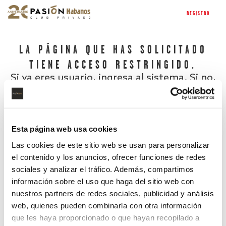
REGISTRO
LA PÁGINA QUE HAS SOLICITADO
TIENE ACCESO RESTRINGIDO.
Si ya eres usuario, ingresa al sistema. Si no,
regístrate.
Esta página web usa cookies
Las cookies de este sitio web se usan para personalizar
el contenido y los anuncios, ofrecer funciones de redes
sociales y analizar el tráfico. Además, compartimos
información sobre el uso que haga del sitio web con
nuestros partners de redes sociales, publicidad y análisis
¿Has olvidado tu contraseña?
web, quienes pueden combinarla con otra información
que les haya proporcionado o que hayan recopilado a