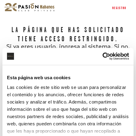
REGISTRO
LA PÁGINA QUE HAS SOLICITADO
TIENE ACCESO RESTRINGIDO.
Si ya eres usuario, ingresa al sistema. Si no,
regístrate.
Esta página web usa cookies
Las cookies de este sitio web se usan para personalizar
el contenido y los anuncios, ofrecer funciones de redes
sociales y analizar el tráfico. Además, compartimos
información sobre el uso que haga del sitio web con
nuestros partners de redes sociales, publicidad y análisis
¿Has olvidado tu contraseña?
web, quienes pueden combinarla con otra información
que les haya proporcionado o que hayan recopilado a