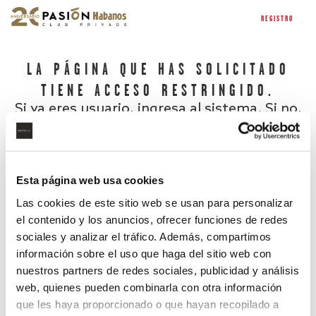
REGISTRO
LA PÁGINA QUE HAS SOLICITADO
TIENE ACCESO RESTRINGIDO.
Si ya eres usuario, ingresa al sistema. Si no,
regístrate.
Esta página web usa cookies
Las cookies de este sitio web se usan para personalizar
el contenido y los anuncios, ofrecer funciones de redes
sociales y analizar el tráfico. Además, compartimos
información sobre el uso que haga del sitio web con
nuestros partners de redes sociales, publicidad y análisis
¿Has olvidado tu contraseña?
web, quienes pueden combinarla con otra información
que les haya proporcionado o que hayan recopilado a