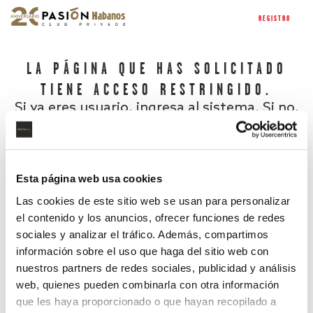
REGISTRO
LA PÁGINA QUE HAS SOLICITADO
TIENE ACCESO RESTRINGIDO.
Si ya eres usuario, ingresa al sistema. Si no,
regístrate.
Esta página web usa cookies
Las cookies de este sitio web se usan para personalizar
el contenido y los anuncios, ofrecer funciones de redes
sociales y analizar el tráfico. Además, compartimos
información sobre el uso que haga del sitio web con
nuestros partners de redes sociales, publicidad y análisis
¿Has olvidado tu contraseña?
web, quienes pueden combinarla con otra información
que les haya proporcionado o que hayan recopilado a