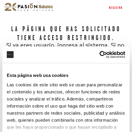
REGISTRO
LA PÁGINA QUE HAS SOLICITADO
TIENE ACCESO RESTRINGIDO.
Si ya eres usuario, ingresa al sistema. Si no,
regístrate.
Esta página web usa cookies
Las cookies de este sitio web se usan para personalizar
el contenido y los anuncios, ofrecer funciones de redes
sociales y analizar el tráfico. Además, compartimos
información sobre el uso que haga del sitio web con
nuestros partners de redes sociales, publicidad y análisis
¿Has olvidado tu contraseña?
web, quienes pueden combinarla con otra información
que les haya proporcionado o que hayan recopilado a