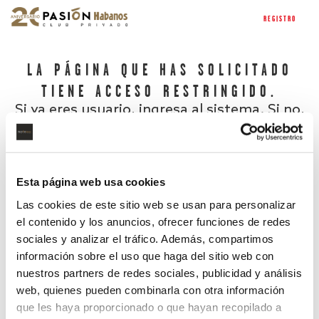
REGISTRO
LA PÁGINA QUE HAS SOLICITADO
TIENE ACCESO RESTRINGIDO.
Si ya eres usuario, ingresa al sistema. Si no,
regístrate.
Esta página web usa cookies
Las cookies de este sitio web se usan para personalizar
el contenido y los anuncios, ofrecer funciones de redes
sociales y analizar el tráfico. Además, compartimos
información sobre el uso que haga del sitio web con
nuestros partners de redes sociales, publicidad y análisis
¿Has olvidado tu contraseña?
web, quienes pueden combinarla con otra información
que les haya proporcionado o que hayan recopilado a