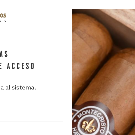
HAS
E ACCESO
sa al sistema.