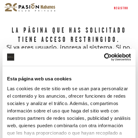
REGISTRO
LA PÁGINA QUE HAS SOLICITADO
TIENE ACCESO RESTRINGIDO.
Si ya eres usuario, ingresa al sistema. Si no,
regístrate.
Esta página web usa cookies
Las cookies de este sitio web se usan para personalizar
el contenido y los anuncios, ofrecer funciones de redes
sociales y analizar el tráfico. Además, compartimos
información sobre el uso que haga del sitio web con
nuestros partners de redes sociales, publicidad y análisis
¿Has olvidado tu contraseña?
web, quienes pueden combinarla con otra información
que les haya proporcionado o que hayan recopilado a