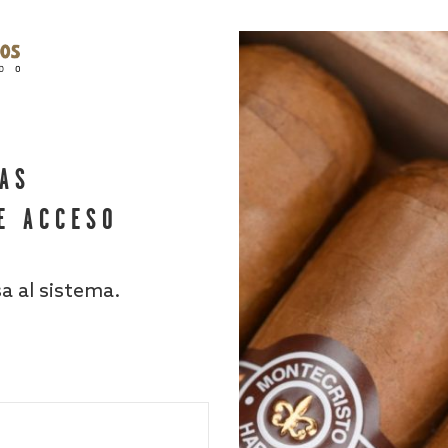
HAS
E ACCESO
sa al sistema.