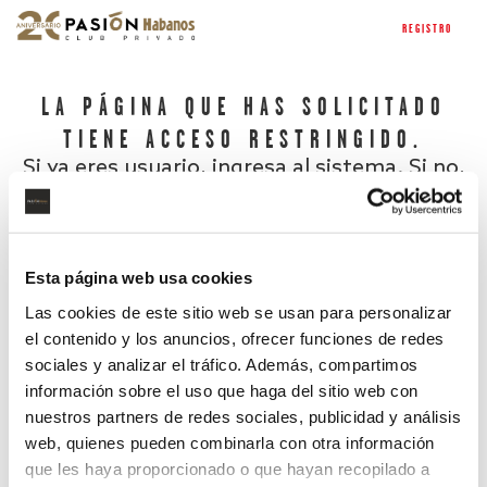
REGISTRO
LA PÁGINA QUE HAS SOLICITADO
TIENE ACCESO RESTRINGIDO.
Si ya eres usuario, ingresa al sistema. Si no,
regístrate.
Esta página web usa cookies
Las cookies de este sitio web se usan para personalizar
el contenido y los anuncios, ofrecer funciones de redes
sociales y analizar el tráfico. Además, compartimos
información sobre el uso que haga del sitio web con
nuestros partners de redes sociales, publicidad y análisis
¿Has olvidado tu contraseña?
web, quienes pueden combinarla con otra información
que les haya proporcionado o que hayan recopilado a