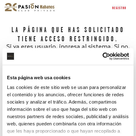
REGISTRO
LA PÁGINA QUE HAS SOLICITADO
TIENE ACCESO RESTRINGIDO.
Si ya eres usuario, ingresa al sistema. Si no,
regístrate.
Esta página web usa cookies
Las cookies de este sitio web se usan para personalizar
el contenido y los anuncios, ofrecer funciones de redes
sociales y analizar el tráfico. Además, compartimos
información sobre el uso que haga del sitio web con
nuestros partners de redes sociales, publicidad y análisis
¿Has olvidado tu contraseña?
web, quienes pueden combinarla con otra información
que les haya proporcionado o que hayan recopilado a