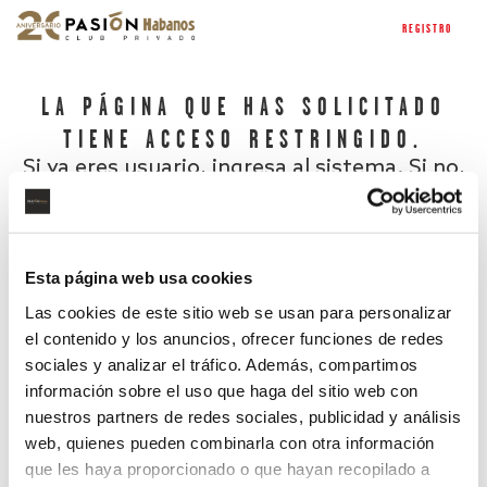
REGISTRO
LA PÁGINA QUE HAS SOLICITADO
TIENE ACCESO RESTRINGIDO.
Si ya eres usuario, ingresa al sistema. Si no,
regístrate.
Esta página web usa cookies
Las cookies de este sitio web se usan para personalizar
el contenido y los anuncios, ofrecer funciones de redes
sociales y analizar el tráfico. Además, compartimos
información sobre el uso que haga del sitio web con
nuestros partners de redes sociales, publicidad y análisis
¿Has olvidado tu contraseña?
web, quienes pueden combinarla con otra información
que les haya proporcionado o que hayan recopilado a