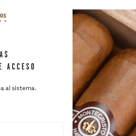
HAS
E ACCESO
sa al sistema.