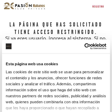
REGISTRO
LA PÁGINA QUE HAS SOLICITADO
TIENE ACCESO RESTRINGIDO.
Si ya eres usuario, ingresa al sistema. Si no,
regístrate.
Esta página web usa cookies
Las cookies de este sitio web se usan para personalizar
el contenido y los anuncios, ofrecer funciones de redes
sociales y analizar el tráfico. Además, compartimos
información sobre el uso que haga del sitio web con
nuestros partners de redes sociales, publicidad y análisis
¿Has olvidado tu contraseña?
web, quienes pueden combinarla con otra información
que les haya proporcionado o que hayan recopilado a