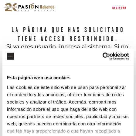
REGISTRO
LA PÁGINA QUE HAS SOLICITADO
TIENE ACCESO RESTRINGIDO.
Si ya eres usuario, ingresa al sistema. Si no,
regístrate.
Esta página web usa cookies
Las cookies de este sitio web se usan para personalizar
el contenido y los anuncios, ofrecer funciones de redes
sociales y analizar el tráfico. Además, compartimos
información sobre el uso que haga del sitio web con
nuestros partners de redes sociales, publicidad y análisis
¿Has olvidado tu contraseña?
web, quienes pueden combinarla con otra información
que les haya proporcionado o que hayan recopilado a