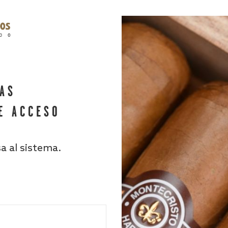
HAS
E ACCESO
sa al sistema.