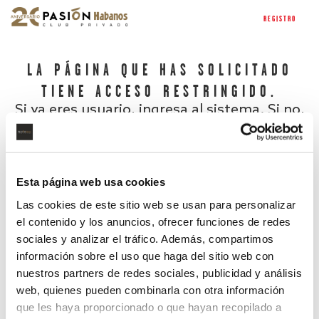
REGISTRO
LA PÁGINA QUE HAS SOLICITADO
TIENE ACCESO RESTRINGIDO.
Si ya eres usuario, ingresa al sistema. Si no,
regístrate.
Esta página web usa cookies
Las cookies de este sitio web se usan para personalizar
el contenido y los anuncios, ofrecer funciones de redes
sociales y analizar el tráfico. Además, compartimos
información sobre el uso que haga del sitio web con
nuestros partners de redes sociales, publicidad y análisis
¿Has olvidado tu contraseña?
web, quienes pueden combinarla con otra información
que les haya proporcionado o que hayan recopilado a