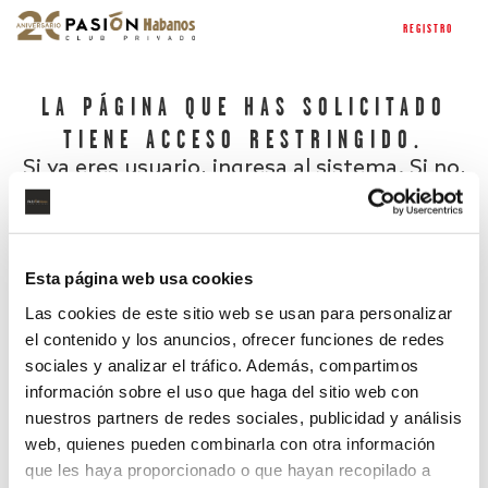
REGISTRO
LA PÁGINA QUE HAS SOLICITADO
TIENE ACCESO RESTRINGIDO.
Si ya eres usuario, ingresa al sistema. Si no,
regístrate.
Esta página web usa cookies
Las cookies de este sitio web se usan para personalizar
el contenido y los anuncios, ofrecer funciones de redes
sociales y analizar el tráfico. Además, compartimos
información sobre el uso que haga del sitio web con
nuestros partners de redes sociales, publicidad y análisis
¿Has olvidado tu contraseña?
web, quienes pueden combinarla con otra información
que les haya proporcionado o que hayan recopilado a