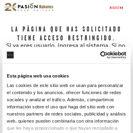
REGISTRO
LA PÁGINA QUE HAS SOLICITADO
TIENE ACCESO RESTRINGIDO.
Si ya eres usuario, ingresa al sistema. Si no,
regístrate.
Esta página web usa cookies
Las cookies de este sitio web se usan para personalizar
el contenido y los anuncios, ofrecer funciones de redes
sociales y analizar el tráfico. Además, compartimos
información sobre el uso que haga del sitio web con
nuestros partners de redes sociales, publicidad y análisis
¿Has olvidado tu contraseña?
web, quienes pueden combinarla con otra información
que les haya proporcionado o que hayan recopilado a