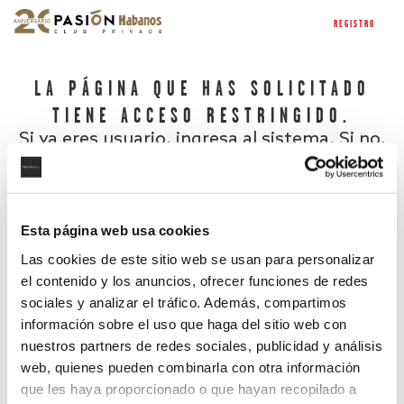
REGISTRO
LA PÁGINA QUE HAS SOLICITADO
TIENE ACCESO RESTRINGIDO.
Si ya eres usuario, ingresa al sistema. Si no,
regístrate.
Esta página web usa cookies
Las cookies de este sitio web se usan para personalizar
el contenido y los anuncios, ofrecer funciones de redes
sociales y analizar el tráfico. Además, compartimos
información sobre el uso que haga del sitio web con
nuestros partners de redes sociales, publicidad y análisis
¿Has olvidado tu contraseña?
web, quienes pueden combinarla con otra información
que les haya proporcionado o que hayan recopilado a