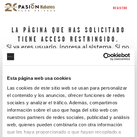
REGISTRO
LA PÁGINA QUE HAS SOLICITADO
TIENE ACCESO RESTRINGIDO.
Si ya eres usuario, ingresa al sistema. Si no,
regístrate.
Esta página web usa cookies
Las cookies de este sitio web se usan para personalizar
el contenido y los anuncios, ofrecer funciones de redes
sociales y analizar el tráfico. Además, compartimos
información sobre el uso que haga del sitio web con
nuestros partners de redes sociales, publicidad y análisis
¿Has olvidado tu contraseña?
web, quienes pueden combinarla con otra información
que les haya proporcionado o que hayan recopilado a