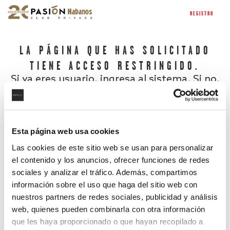
REGISTRO
LA PÁGINA QUE HAS SOLICITADO
TIENE ACCESO RESTRINGIDO.
Si ya eres usuario, ingresa al sistema. Si no,
regístrate.
Esta página web usa cookies
Las cookies de este sitio web se usan para personalizar
el contenido y los anuncios, ofrecer funciones de redes
sociales y analizar el tráfico. Además, compartimos
información sobre el uso que haga del sitio web con
nuestros partners de redes sociales, publicidad y análisis
¿Has olvidado tu contraseña?
web, quienes pueden combinarla con otra información
que les haya proporcionado o que hayan recopilado a