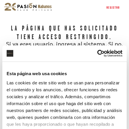
REGISTRO
LA PÁGINA QUE HAS SOLICITADO
TIENE ACCESO RESTRINGIDO.
Si ya eres usuario, ingresa al sistema. Si no,
regístrate.
Esta página web usa cookies
Las cookies de este sitio web se usan para personalizar
el contenido y los anuncios, ofrecer funciones de redes
sociales y analizar el tráfico. Además, compartimos
información sobre el uso que haga del sitio web con
nuestros partners de redes sociales, publicidad y análisis
¿Has olvidado tu contraseña?
web, quienes pueden combinarla con otra información
que les haya proporcionado o que hayan recopilado a