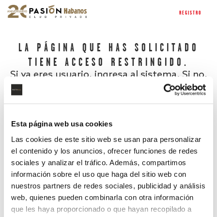
REGISTRO
LA PÁGINA QUE HAS SOLICITADO
TIENE ACCESO RESTRINGIDO.
Si ya eres usuario, ingresa al sistema. Si no,
regístrate.
Esta página web usa cookies
Las cookies de este sitio web se usan para personalizar
el contenido y los anuncios, ofrecer funciones de redes
sociales y analizar el tráfico. Además, compartimos
información sobre el uso que haga del sitio web con
nuestros partners de redes sociales, publicidad y análisis
¿Has olvidado tu contraseña?
web, quienes pueden combinarla con otra información
que les haya proporcionado o que hayan recopilado a