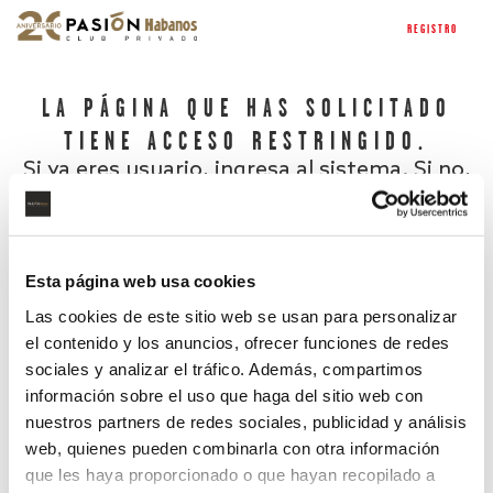
REGISTRO
LA PÁGINA QUE HAS SOLICITADO
TIENE ACCESO RESTRINGIDO.
Si ya eres usuario, ingresa al sistema. Si no,
regístrate.
Esta página web usa cookies
Las cookies de este sitio web se usan para personalizar
el contenido y los anuncios, ofrecer funciones de redes
sociales y analizar el tráfico. Además, compartimos
información sobre el uso que haga del sitio web con
nuestros partners de redes sociales, publicidad y análisis
¿Has olvidado tu contraseña?
web, quienes pueden combinarla con otra información
que les haya proporcionado o que hayan recopilado a