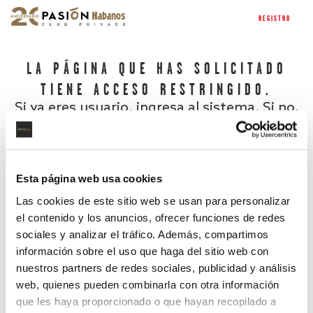
REGISTRO
LA PÁGINA QUE HAS SOLICITADO
TIENE ACCESO RESTRINGIDO.
Si ya eres usuario, ingresa al sistema. Si no,
regístrate.
Esta página web usa cookies
Las cookies de este sitio web se usan para personalizar
el contenido y los anuncios, ofrecer funciones de redes
sociales y analizar el tráfico. Además, compartimos
información sobre el uso que haga del sitio web con
nuestros partners de redes sociales, publicidad y análisis
¿Has olvidado tu contraseña?
web, quienes pueden combinarla con otra información
que les haya proporcionado o que hayan recopilado a