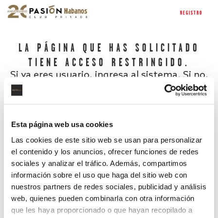
REGISTRO
LA PÁGINA QUE HAS SOLICITADO
TIENE ACCESO RESTRINGIDO.
Si ya eres usuario, ingresa al sistema. Si no,
regístrate.
Esta página web usa cookies
Las cookies de este sitio web se usan para personalizar
el contenido y los anuncios, ofrecer funciones de redes
sociales y analizar el tráfico. Además, compartimos
información sobre el uso que haga del sitio web con
nuestros partners de redes sociales, publicidad y análisis
¿Has olvidado tu contraseña?
web, quienes pueden combinarla con otra información
que les haya proporcionado o que hayan recopilado a