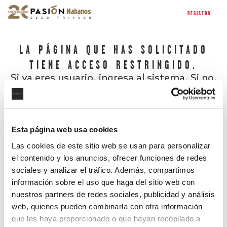
REGISTRO
LA PÁGINA QUE HAS SOLICITADO
TIENE ACCESO RESTRINGIDO.
Si ya eres usuario, ingresa al sistema. Si no,
regístrate.
Esta página web usa cookies
Las cookies de este sitio web se usan para personalizar
el contenido y los anuncios, ofrecer funciones de redes
sociales y analizar el tráfico. Además, compartimos
información sobre el uso que haga del sitio web con
nuestros partners de redes sociales, publicidad y análisis
¿Has olvidado tu contraseña?
web, quienes pueden combinarla con otra información
que les haya proporcionado o que hayan recopilado a