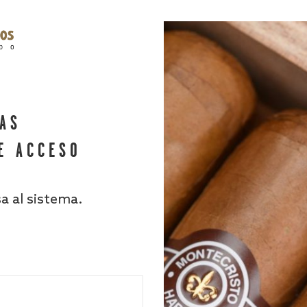
HAS
E ACCESO
sa al sistema.