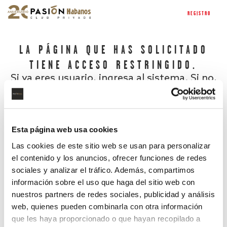
REGISTRO
LA PÁGINA QUE HAS SOLICITADO
TIENE ACCESO RESTRINGIDO.
Si ya eres usuario, ingresa al sistema. Si no,
regístrate.
Esta página web usa cookies
Las cookies de este sitio web se usan para personalizar
el contenido y los anuncios, ofrecer funciones de redes
sociales y analizar el tráfico. Además, compartimos
información sobre el uso que haga del sitio web con
nuestros partners de redes sociales, publicidad y análisis
¿Has olvidado tu contraseña?
web, quienes pueden combinarla con otra información
que les haya proporcionado o que hayan recopilado a