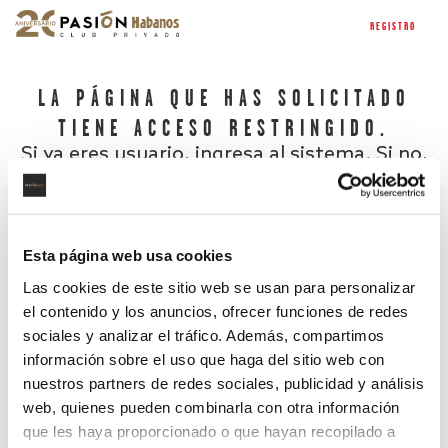
REGISTRO
LA PÁGINA QUE HAS SOLICITADO
TIENE ACCESO RESTRINGIDO.
Si ya eres usuario, ingresa al sistema. Si no,
regístrate.
Esta página web usa cookies
Las cookies de este sitio web se usan para personalizar
el contenido y los anuncios, ofrecer funciones de redes
sociales y analizar el tráfico. Además, compartimos
información sobre el uso que haga del sitio web con
nuestros partners de redes sociales, publicidad y análisis
¿Has olvidado tu contraseña?
web, quienes pueden combinarla con otra información
que les haya proporcionado o que hayan recopilado a